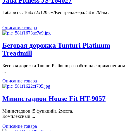
Jada Fitness JS-164027
Габариты: 164х72х129 см/Вес тренажера: 54 кг/Макс.
...
Описание товара
Беговая дорожка Tunturi Platinum
Treadmill
Беговая дорожка Tunturi Platinum разработана с применением
...
Описание товара
Министадион House Fit HT-9057
Министадион (5 функций), 2места.
Комплексный ...
Описание товара