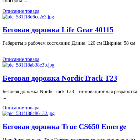
способна ...
Описание товара
Беговая дорожка Life Gear 40115
Габариты в рабочем состоянии: Длина: 120 см Ширина: 58 см
...
Описание товара
Беговая дорожка NordicTrack T23
Беговая дорожка NordicTrack T23 – инновационная разработка
...
Описание товара
Беговая дорожка True CS650 Emerge
Новейшая консоль True Emerge характеризуется упрощенным