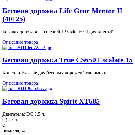
Беговая дорожка Life Gear Mentor II
(40125)
Беговая дорожка LifeGear 40125 Mentor II для занятий ...
Описание товара
Беговая дорожка True CS650 Escalate 15
Консоли Escalate для беговых дорожек True имеют ...
Описание товара
Беговая дорожка Spirit XT685
Двигатель: DC 3,5 л.
с (5,5 л.
с.
пиковая) ...