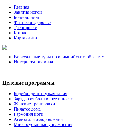
Главная
Занятия йогой
Бодибилдинг
Фитнес и здоровье
Тренировки
Каталог
Карта сайта
Виртуальные туры по олимпийским объектам
Интернет-приемная
Целевые программы
Бодибилдинг и узкая талия
Зарядка от боли в шее и ногах
Женские тренировки
Пилатес дома
Гармония йоги
Асаны для оздоровления
Многосуставные упражнения