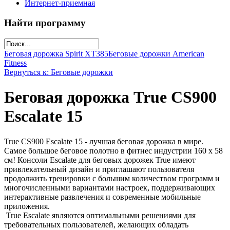
Интернет-приемная
Найти программу
Беговая дорожка Spirit XT385
Беговые дорожки American
Fitness
Вернуться к: Беговые дорожки
Беговая дорожка True CS900
Escalate 15
True CS900 Escalate 15 - лучшая беговая дорожка в мире.
Самое большое беговое полотно в фитнес индустрии 160 х 58
см! Консоли Escalate для беговых дорожек True имеют
привлекательный дизайн и приглашают пользователя
продолжить тренировки с большим количеством программ и
многочисленными вариантами настроек, поддерживающих
интерактивные развлечения и современные мобильные
приложения.
True Escalate являются оптимальными решениями для
требовательных пользователей, желающих обладать