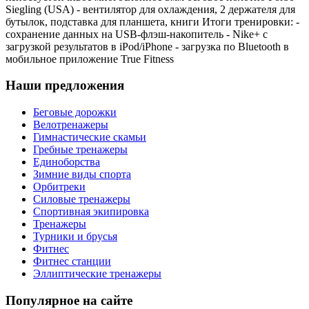
Siegling (USA) - вентилятор для охлаждения, 2 держателя для
бутылок, подставка для планшета, книги Итоги тренировки: -
сохранение данных на USB-флэш-накопитель - Nike+ с
загрузкой результатов в iPod/iPhone - загрузка по Bluetooth в
мобильное приложение True Fitness
Наши предложения
Беговые дорожки
Велотренажеры
Гимнастические скамьи
Гребные тренажеры
Единоборства
Зимние виды спорта
Орбитреки
Силовые тренажеры
Спортивная экипировка
Тренажеры
Турники и брусья
Фитнес
Фитнес станции
Эллиптические тренажеры
Популярное на сайте