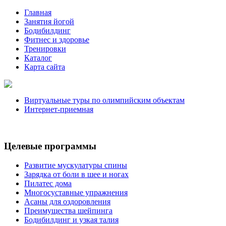
Главная
Занятия йогой
Бодибилдинг
Фитнес и здоровье
Тренировки
Каталог
Карта сайта
Виртуальные туры по олимпийским объектам
Интернет-приемная
Целевые программы
Развитие мускулатуры спины
Зарядка от боли в шее и ногах
Пилатес дома
Многосуставные упражнения
Асаны для оздоровления
Преимущества шейпинга
Бодибилдинг и узкая талия