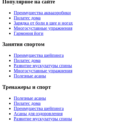
Популярное на сайте
Преимущества аквааэробики
Пилатес дома
Зарядка от боли в шее и ногах
Многосуставные упражнения
Гармония йоги
Занятия спортом
Преимущества шейпинга
Пилатес дома
Развитие мускулатуры спины
Многосуставные упражнения
Полезные асаны
Тренажеры и спорт
Полезные асаны
Пилатес дома
Преимущества шейпинга
Асаны для оздоровления
Развитие мускулатуры спины