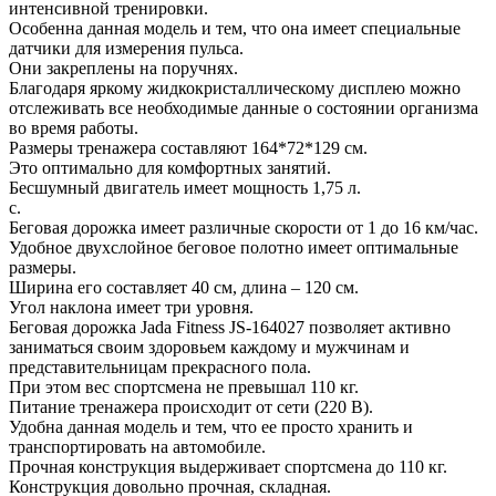
интенсивной тренировки.
Особенна данная модель и тем, что она имеет специальные
датчики для измерения пульса.
Они закреплены на поручнях.
Благодаря яркому жидкокристаллическому дисплею можно
отслеживать все необходимые данные о состоянии организма
во время работы.
Размеры тренажера составляют 164*72*129 см.
Это оптимально для комфортных занятий.
Бесшумный двигатель имеет мощность 1,75 л.
с.
Беговая дорожка имеет различные скорости от 1 до 16 км/час.
Удобное двухслойное беговое полотно имеет оптимальные
размеры.
Ширина его составляет 40 см, длина – 120 см.
Угол наклона имеет три уровня.
Беговая дорожка Jada Fitness JS-164027 позволяет активно
заниматься своим здоровьем каждому и мужчинам и
представительницам прекрасного пола.
При этом вес спортсмена не превышал 110 кг.
Питание тренажера происходит от сети (220 В).
Удобна данная модель и тем, что ее просто хранить и
транспортировать на автомобиле.
Прочная конструкция выдерживает спортсмена до 110 кг.
Конструкция довольно прочная, складная.