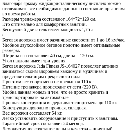
Благодаря яркому жидкокристаллическому дисплею можно
отслеживать все необходимые данные о состоянии организма
во время работы.
Размеры тренажера составляют 164*72*129 см.
Это оптимально для комфортных занятий.
Бесшумный двигатель имеет мощность 1,75 л.
с.
Беговая дорожка имеет различные скорости от 1 до 16 км/час.
Удобное двухслойное беговое полотно имеет оптимальные
размеры.
Ширина его составляет 40 см, длина – 120 см.
Угол наклона имеет три уровня.
Беговая дорожка Jada Fitness JS-164027 позволяет активно
заниматься своим здоровьем каждому и мужчинам и
представительницам прекрасного пола.
При этом вес спортсмена не превышал 110 кг.
Питание тренажера происходит от сети (220 В).
Удобна данная модель и тем, что ее просто хранить и
транспортировать на автомобиле.
Прочная конструкция выдерживает спортсмена до 110 кг.
Конструкция довольно прочная, складная.
Вес дорожки составляет 54 кг.
Легко установить оборудование и приступить к занятиям.
Гарантийный срок составляет 24 месяца.
Демократичное сочетание цены и качества – приятный