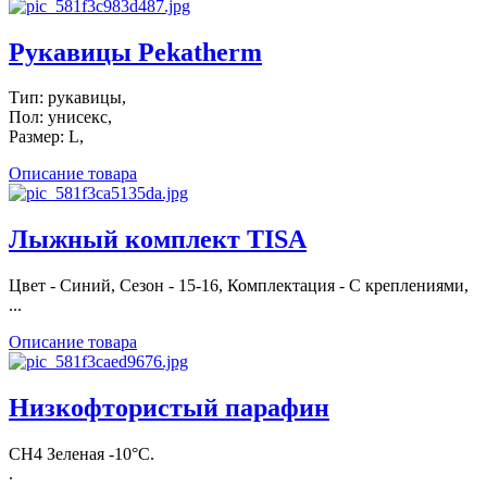
Рукавицы Pekatherm
Тип: рукавицы,
Пол: унисекс,
Размер: L,
Описание товара
Лыжный комплект TISA
Цвет - Синий, Сезон - 15-16, Комплектация - С креплениями,
...
Описание товара
Низкофтористый парафин
CH4 Зеленая -10°С.
.