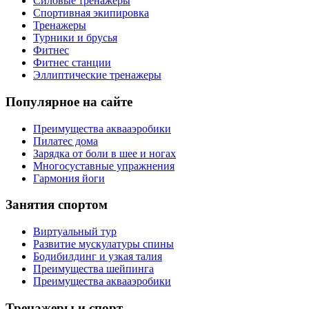
Силовые тренажеры
Спортивная экипировка
Тренажеры
Турники и брусья
Фитнес
Фитнес станции
Эллиптические тренажеры
Популярное на сайте
Преимущества аквааэробики
Пилатес дома
Зарядка от боли в шее и ногах
Многосуставные упражнения
Гармония йоги
Занятия спортом
Виртуальный тур
Развитие мускулатуры спины
Бодибилдинг и узкая талия
Преимущества шейпинга
Преимущества аквааэробики
Тренажеры и спорт