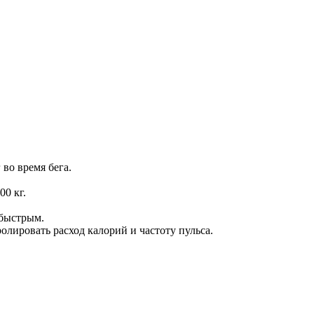
во время бега.
0 кг.
 быстрым.
лировать расход калорий и частоту пульса.