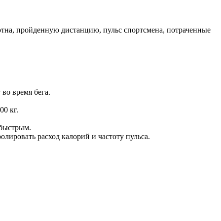
тна, пройденную дистанцию, пульс спортсмена, потраченные
во время бега.
0 кг.
 быстрым.
лировать расход калорий и частоту пульса.