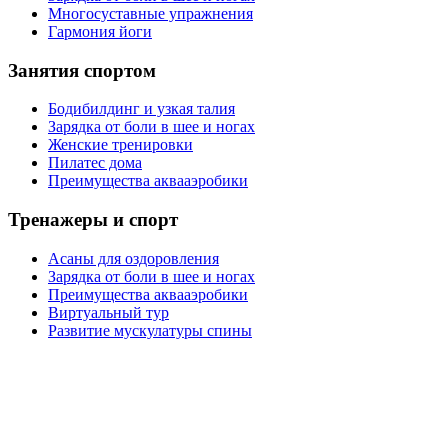
Многосуставные упражнения
Гармония йоги
Занятия спортом
Бодибилдинг и узкая талия
Зарядка от боли в шее и ногах
Женские тренировки
Пилатес дома
Преимущества аквааэробики
Тренажеры и спорт
Асаны для оздоровления
Зарядка от боли в шее и ногах
Преимущества аквааэробики
Виртуальный тур
Развитие мускулатуры спины