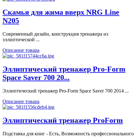
Скамья для жима вверх NRG Line
N205
Современный дизайн, конструкция тренажера из
эллиптической ...
Описание товара
Эллиптический тренажер Pro-Form
Space Saver 700 20...
Эллиптический тренажер Pro-Form Space Saver 700 2014 ...
Описание товара
Эллиптический тренажер ProForm
Подставка для книг - Есть, Возможность профессионального
...