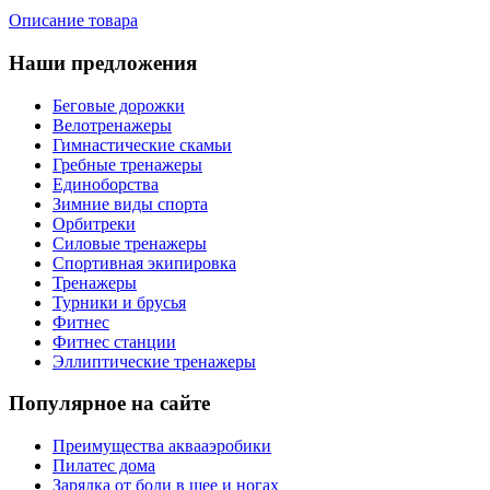
Описание товара
Наши предложения
Беговые дорожки
Велотренажеры
Гимнастические скамьи
Гребные тренажеры
Единоборства
Зимние виды спорта
Орбитреки
Силовые тренажеры
Спортивная экипировка
Тренажеры
Турники и брусья
Фитнес
Фитнес станции
Эллиптические тренажеры
Популярное на сайте
Преимущества аквааэробики
Пилатес дома
Зарядка от боли в шее и ногах