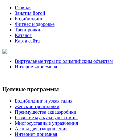
Главная
Занятия йогой
Бодибилдинг
Фитнес и здоровье
Тренировки
Каталог
Карта сайта
Виртуальные туры по олимпийским объектам
Интернет-приемная
Целевые программы
Бодибилдинг и узкая талия
Женские тренировки
Преимущества аквааэробики
Развитие мускулатуры спины
Многосуставные упражнения
Асаны для оздоровления
Интернет-приемная