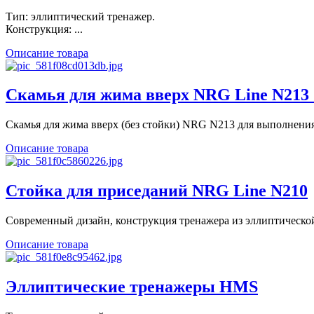
Тип: эллиптический тренажер.
Конструкция: ...
Описание товара
Скамья для жима вверх NRG Line N213 
Скамья для жима вверх (без стойки) NRG N213 для выполнения 
Описание товара
Стойка для приседаний NRG Line N210
Современный дизайн, конструкция тренажера из эллиптической 
Описание товара
Эллиптические тренажеры HMS