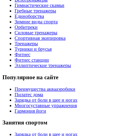
Гимнастические скамьи
Гребные тренажеры
Единоборства
Зимние виды спорта
Орбитреки
Силовые тренажеры
Спортивная экипировка
Тренажеры
Турники и брусья
Фитнес
Фитнес станции
Эллиптические тренажеры
Популярное на сайте
Преимущества аквааэробики
Пилатес дома
Зарядка от боли в шее и ногах
Многосуставные упражнения
Гармония йоги
Занятия спортом
Зарядка от боли в шее и ногах