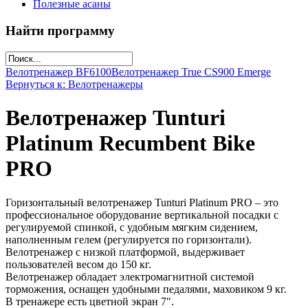
Полезные асаны
Найти программу
Велотренажер ВF6100
Велотренажер True CS900 Emerge
Вернуться к: Велотренажеры
Велотренажер Tunturi
Platinum Recumbent Bike
PRO
Горизонтальный велотренажер Tunturi Platinum PRO – это
профессиональное оборудование вертикальной посадки с
регулируемой спинкой, с удобным мягким сидением,
наполненным гелем (регулируется по горизонтали).
Велотренажер с низкой платформой, выдерживает
пользователей весом до 150 кг.
Велотренажер обладает электромагнитной системой
торможения, оснащен удобными педалями, маховиком 9 кг.
В тренажере есть цветной экран 7".