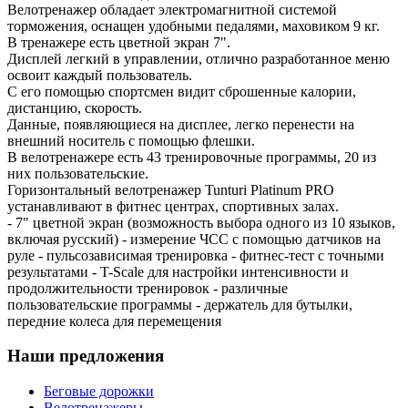
Велотренажер обладает электромагнитной системой
торможения, оснащен удобными педалями, маховиком 9 кг.
В тренажере есть цветной экран 7".
Дисплей легкий в управлении, отлично разработанное меню
освоит каждый пользователь.
С его помощью спортсмен видит сброшенные калории,
дистанцию, скорость.
Данные, появляющиеся на дисплее, легко перенести на
внешний носитель с помощью флешки.
В велотренажере есть 43 тренировочные программы, 20 из
них пользовательские.
Горизонтальный велотренажер Tunturi Platinum PRO
устанавливают в фитнес центрах, спортивных залах.
- 7" цветной экран (возможность выбора одного из 10 языков,
включая русский) - измерение ЧСС с помощью датчиков на
руле - пульсозависимая тренировка - фитнес-тест с точными
результатами - T-Scale для настройки интенсивности и
продолжительности тренировок - различные
пользовательские программы - держатель для бутылки,
передние колеса для перемещения
Наши предложения
Беговые дорожки
Велотренажеры