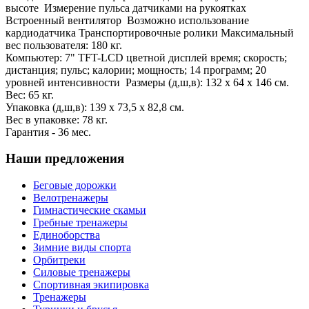
высоте Измерение пульса датчиками на рукоятках
Встроенный вентилятор Возможно использование
кардиодатчика Транспортировочные ролики Максимальный
вес пользователя: 180 кг.
Компьютер: 7" TFT-LCD цветной дисплей время; скорость;
дистанция; пульс; калории; мощность; 14 программ; 20
уровней интенсивности Размеры (д,ш,в): 132 х 64 х 146 см.
Вес: 65 кг.
Упаковка (д,ш,в): 139 х 73,5 х 82,8 см.
Вес в упаковке: 78 кг.
Гарантия - 36 мес.
Наши предложения
Беговые дорожки
Велотренажеры
Гимнастические скамьи
Гребные тренажеры
Единоборства
Зимние виды спорта
Орбитреки
Силовые тренажеры
Спортивная экипировка
Тренажеры