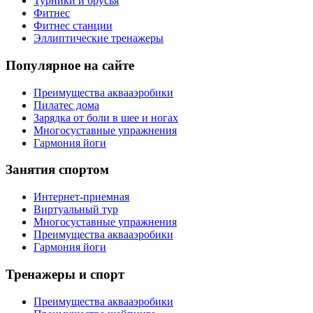
Турники и брусья
Фитнес
Фитнес станции
Эллиптические тренажеры
Популярное на сайте
Преимущества аквааэробики
Пилатес дома
Зарядка от боли в шее и ногах
Многосуставные упражнения
Гармония йоги
Занятия спортом
Интернет-приемная
Виртуальный тур
Многосуставные упражнения
Преимущества аквааэробики
Гармония йоги
Тренажеры и спорт
Преимущества аквааэробики