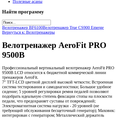
Полезные асаны
Найти программу
Велотренажер ВF6100
Велотренажер True CS900 Emerge
Вернуться к: Велотренажеры
Велотренажер AeroFit PRO
9500B
Профессиональный вертикальный велотренажер AeroFit PRO
9500B LCD относится к бюджетной коммерческой линии
тренажеров AeroFit.
7'' TFT-LCD цветной дисплей высокой четкости; Встроенная
система тестирования и самодиагностики; Большое удобное
сидение; 5 уровней регулировки ремня педалей позволяют
подобрать идеальную степень фиксации стопы на плоскости
педали, что предохраняет суставы от повреждений;
Электромагнитная система нагрузки - 20 уровней (не
требующий обслуживания бесщеточный генератор); Маховик:
интегрирован с генератором; Металлический держатель