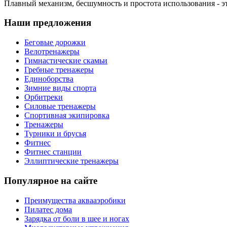
Плавный механизм, бесшумность и простота использования - э
Наши предложения
Беговые дорожки
Велотренажеры
Гимнастические скамьи
Гребные тренажеры
Единоборства
Зимние виды спорта
Орбитреки
Силовые тренажеры
Спортивная экипировка
Тренажеры
Турники и брусья
Фитнес
Фитнес станции
Эллиптические тренажеры
Популярное на сайте
Преимущества аквааэробики
Пилатес дома
Зарядка от боли в шее и ногах