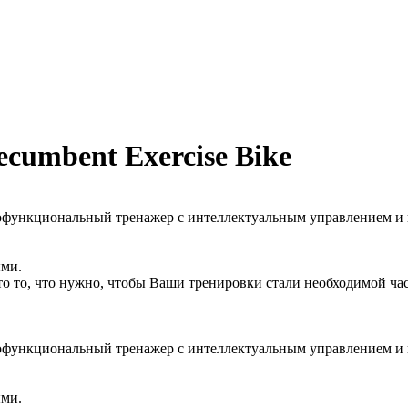
umbent Exercise Bike
огофункциональный тренажер с интеллектуальным управлением и
ыми.
то то, что нужно, чтобы Ваши тренировки стали необходимой ча
огофункциональный тренажер с интеллектуальным управлением и
ыми.