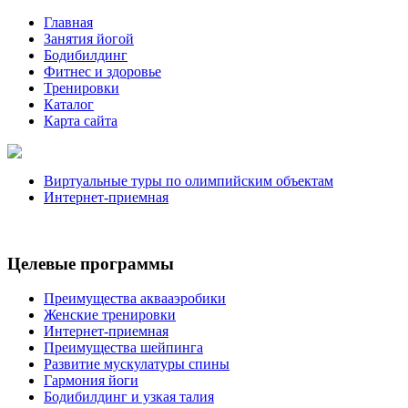
Главная
Занятия йогой
Бодибилдинг
Фитнес и здоровье
Тренировки
Каталог
Карта сайта
Виртуальные туры по олимпийским объектам
Интернет-приемная
Целевые программы
Преимущества аквааэробики
Женские тренировки
Интернет-приемная
Преимущества шейпинга
Развитие мускулатуры спины
Гармония йоги
Бодибилдинг и узкая талия