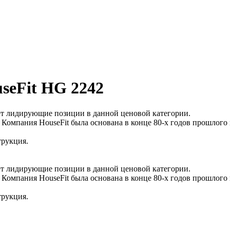
seFit HG 2242
ает лидирующие позиции в данной ценовой категории.
 Компания HouseFit была основана в конце 80-х годов прошлого 
трукция.
ает лидирующие позиции в данной ценовой категории.
 Компания HouseFit была основана в конце 80-х годов прошлого 
трукция.