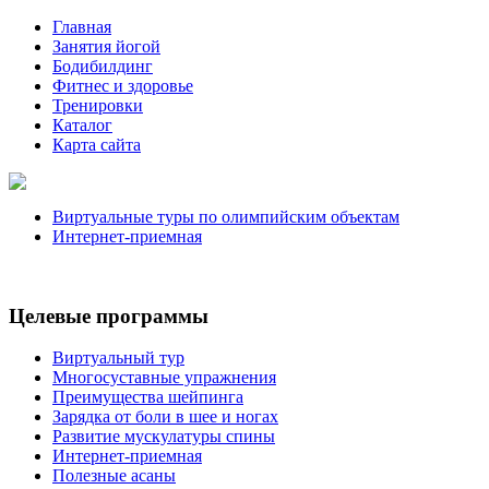
Главная
Занятия йогой
Бодибилдинг
Фитнес и здоровье
Тренировки
Каталог
Карта сайта
Виртуальные туры по олимпийским объектам
Интернет-приемная
Целевые программы
Виртуальный тур
Многосуставные упражнения
Преимущества шейпинга
Зарядка от боли в шее и ногах
Развитие мускулатуры спины
Интернет-приемная
Полезные асаны