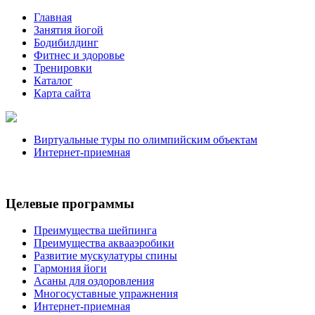
Главная
Занятия йогой
Бодибилдинг
Фитнес и здоровье
Тренировки
Каталог
Карта сайта
Виртуальные туры по олимпийским объектам
Интернет-приемная
Целевые программы
Преимущества шейпинга
Преимущества аквааэробики
Развитие мускулатуры спины
Гармония йоги
Асаны для оздоровления
Многосуставные упражнения
Интернет-приемная