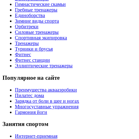
Гимнастические скамьи
Гребные тренажеры
Единоборства
Зимние виды спорта
Орбитреки
Силовые тренажеры
Спортивная экипировка
Тренажеры
Турники и брусья
Фитнес
Фитнес станции
Эллиптические тренажеры
Популярное на сайте
Преимущества аквааэробики
Пилатес дома
Зарядка от боли в шее и ногах
Многосуставные упражнения
Гармония йоги
Занятия спортом
Интернет-приемная