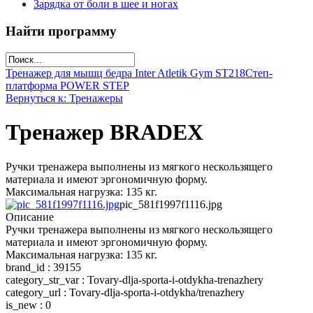
Зарядка от боли в шее и ногах
Найти программу
Тренажер для мышц бедра Inter Atletik Gym ST218
Степ-
платформа POWER STEP
Вернуться к: Тренажеры
Тренажер BRADEX
Ручки тренажера выполнены из мягкого нескользящего
материала и имеют эргономичную форму.
Максимальная нагрузка: 135 кг.
pic_581f1997f1116.jpg
Описание
Ручки тренажера выполнены из мягкого нескользящего
материала и имеют эргономичную форму.
Максимальная нагрузка: 135 кг.
brand_id : 39155
category_str_var : Tovary-dlja-sporta-i-otdykha-trenazhery
category_url : Tovary-dlja-sporta-i-otdykha/trenazhery
is_new : 0