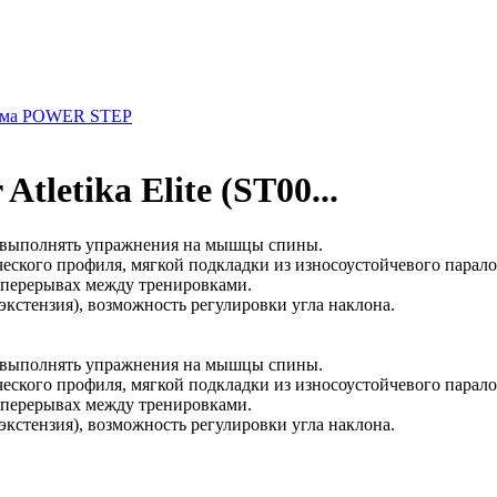
рма POWER STEP
tletika Elite (SТ00...
м выполнять упражнения на мышцы спины.
еского профиля, мягкой подкладки из износоустойчевого парало
 перерывах между тренировками.
кстензия), возможность регулировки угла наклона.
м выполнять упражнения на мышцы спины.
еского профиля, мягкой подкладки из износоустойчевого парало
 перерывах между тренировками.
кстензия), возможность регулировки угла наклона.