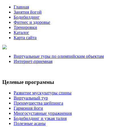
Главная
Занятия йогой
Бодибилдинг
Фитнес и здоровье
Тренировки
Каталог
Карта сайта
Виртуальные туры по олимпийским объектам
Интернет-приемная
Целевые программы
Развитие мускулатуры спины
Виртуальный тур
Преимущества шейпинга
Гармония йоги
Многосуставные упражнения
Бодибилдинг и узкая талия
Полезные асаны