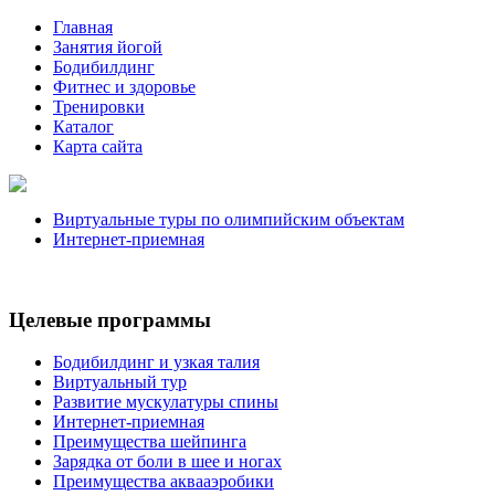
Главная
Занятия йогой
Бодибилдинг
Фитнес и здоровье
Тренировки
Каталог
Карта сайта
Виртуальные туры по олимпийским объектам
Интернет-приемная
Целевые программы
Бодибилдинг и узкая талия
Виртуальный тур
Развитие мускулатуры спины
Интернет-приемная
Преимущества шейпинга
Зарядка от боли в шее и ногах
Преимущества аквааэробики