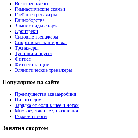
Велотренажеры
Гимнастические скамьи
Гребные тренажеры
Единоборства
Зимние виды спорта
Орбитреки
Силовые тренажеры
Спортивная экипировка
Тренажеры
Турники и брусья
Фитнес
Фитнес станции
Эллиптические тренажеры
Популярное на сайте
Преимущества аквааэробики
Пилатес дома
Зарядка от боли в шее и ногах
Многосуставные упражнения
Гармония йоги
Занятия спортом