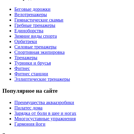
Беговые дорожки
Велотренажеры
Гимнастические скамьи
Гребные тренажеры
Единоборства
Зимние виды спорта
Орбитреки
Силовые тренажеры
Спортивная экипировка
Тренажеры
Турники и брусья
Фитнес
Фитнес станции
Эллиптические тренажеры
Популярное на сайте
Преимущества аквааэробики
Пилатес дома
Зарядка от боли в шее и ногах
Многосуставные упражнения
Гармония йоги