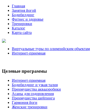
Главная
Занятия йогой
Бодибилдинг
Фитнес и здоровье
Тренировки
Каталог
Карта сайта
Виртуальные туры по олимпийским объектам
Интернет-приемная
Целевые программы
Интернет-приемная
Бодибилдинг и узкая талия
Преимущества аквааэробики
Асаны для оздоровления
Преимущества шейпинга
Гармония йоги
Женские тренировки