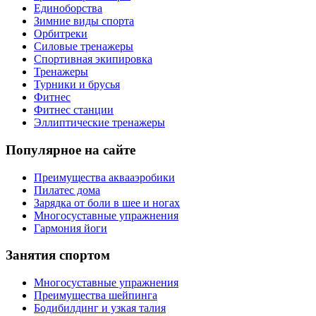
Единоборства
Зимние виды спорта
Орбитреки
Силовые тренажеры
Спортивная экипировка
Тренажеры
Турники и брусья
Фитнес
Фитнес станции
Эллиптические тренажеры
Популярное на сайте
Преимущества аквааэробики
Пилатес дома
Зарядка от боли в шее и ногах
Многосуставные упражнения
Гармония йоги
Занятия спортом
Многосуставные упражнения
Преимущества шейпинга
Бодибилдинг и узкая талия