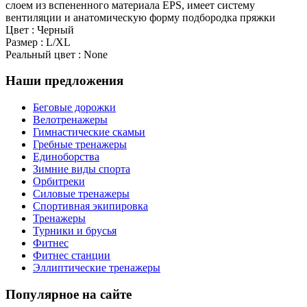
слоем из вспененного материала EPS, имеет систему
вентиляции и анатомическую форму подбородка пряжки
Цвет : Черный
Размер : L/XL
Реальный цвет : None
Наши предложения
Беговые дорожки
Велотренажеры
Гимнастические скамьи
Гребные тренажеры
Единоборства
Зимние виды спорта
Орбитреки
Силовые тренажеры
Спортивная экипировка
Тренажеры
Турники и брусья
Фитнес
Фитнес станции
Эллиптические тренажеры
Популярное на сайте