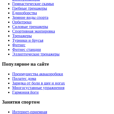
Гимнастические скамьи
Гребные тренажеры
Единоборства
Зимние виды спорта
Орбитреки
Силовые тренажеры
Спортивная экипировка
Тренажеры
Турники и брусья
Фитнес
Фитнес станции
Эллиптические тренажеры
Популярное на сайте
Преимущества аквааэробики
Пилатес дома
Зарядка от боли в шее и ногах
Многосуставные упражнения
Гармония йоги
Занятия спортом
Интернет-приемная