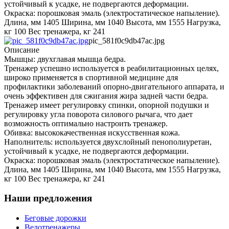
устойчивый к усадке, не подвергаются деформации.
Окраска: порошковая эмаль (электростатическое напыление).
Длина, мм 1405 Ширина, мм 1040 Высота, мм 1555 Нагрузка,
кг 100 Вес тренажера, кг 241
pic_581f0c9db47ac.jpg
Описание
Мышцы: двухглавая мышца бедра.
Тренажер успешно используется в реабилитационных целях,
широко применяется в спортивной медицине для
профилактики заболеваний опорно-двигательного аппарата, и
очень эффективен для сжигания жира задней части бедра.
Тренажер имеет регулировку спинки, опорной подушки и
регулировку угла поворота силового рычага, что дает
возможность оптимально настроить тренажер.
Обивка: высококачественная искусственная кожа.
Наполнитель: используется двухслойный пенополиуретан,
устойчивый к усадке, не подвергаются деформации.
Окраска: порошковая эмаль (электростатическое напыление).
Длина, мм 1405 Ширина, мм 1040 Высота, мм 1555 Нагрузка,
кг 100 Вес тренажера, кг 241
Наши предложения
Беговые дорожки
Велотренажеры