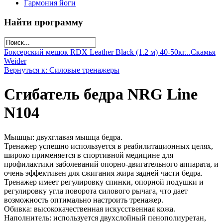
Гармония йоги
Найти программу
Боксерский мешок RDX Leather Black (1.2 м) 40-50кг...
Скамья
Weider
Вернуться к: Силовые тренажеры
Сгибатель бедра NRG Line
N104
Мышцы: двухглавая мышца бедра.
Тренажер успешно используется в реабилитационных целях,
широко применяется в спортивной медицине для
профилактики заболеваний опорно-двигательного аппарата, и
очень эффективен для сжигания жира задней части бедра.
Тренажер имеет регулировку спинки, опорной подушки и
регулировку угла поворота силового рычага, что дает
возможность оптимально настроить тренажер.
Обивка: высококачественная искусственная кожа.
Наполнитель: используется двухслойный пенополиуретан,