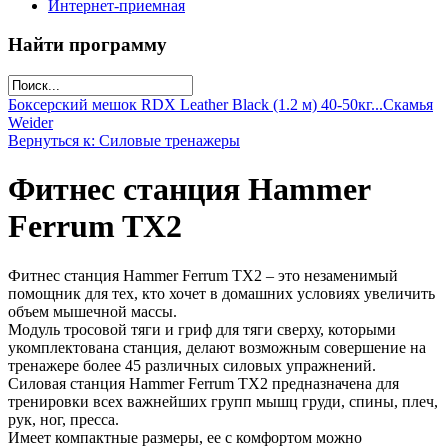
Интернет-приемная
Найти программу
Боксерский мешок RDX Leather Black (1.2 м) 40-50кг...
Скамья
Weider
Вернуться к: Силовые тренажеры
Фитнес станция Hammer
Ferrum TX2
Фитнес станция Hammer Ferrum TX2 – это незаменимый
помощник для тех, кто хочет в домашних условиях увеличить
объем мышечной массы.
Модуль тросовой тяги и гриф для тяги сверху, которыми
укомплектована станция, делают возможным совершение на
тренажере более 45 различных силовых упражнений.
Силовая станция Hammer Ferrum TX2 предназначена для
тренировки всех важнейших групп мышц груди, спины, плеч,
рук, ног, пресса.
Имеет компактные размеры, ее с комфортом можно