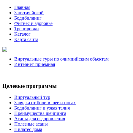
Главная
Занятия йогой
Бодибилдинг
Фитнес и здоровье
Тренировки
Каталог
Карта сайта
Виртуальные туры по олимпийским объектам
Интернет-приемная
Целевые программы
Виртуальный тур
Зарядка от боли в шее и ногах
Бодибилдинг и узкая талия
Преимущества шейпинга
Асаны для оздоровления
Полезные асаны
Пилатес дома