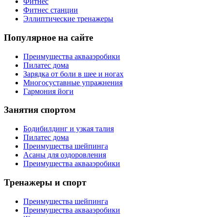
Фитнес
Фитнес станции
Эллиптические тренажеры
Популярное на сайте
Преимущества аквааэробики
Пилатес дома
Зарядка от боли в шее и ногах
Многосуставные упражнения
Гармония йоги
Занятия спортом
Бодибилдинг и узкая талия
Пилатес дома
Преимущества шейпинга
Асаны для оздоровления
Преимущества аквааэробики
Тренажеры и спорт
Преимущества шейпинга
Преимущества аквааэробики