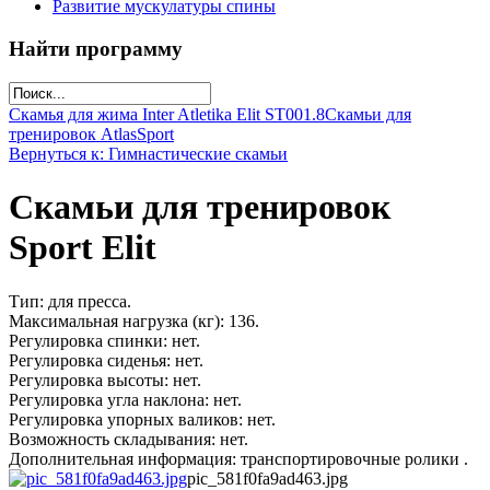
Развитие мускулатуры спины
Найти программу
Скамья для жима Inter Atletika Elit SТ001.8
Скамьи для
тренировок AtlasSport
Вернуться к: Гимнастические скамьи
Скамьи для тренировок
Sport Elit
Тип: для пресса.
Максимальная нагрузка (кг): 136.
Регулировка спинки: нет.
Регулировка сиденья: нет.
Регулировка высоты: нет.
Регулировка угла наклона: нет.
Регулировка упорных валиков: нет.
Возможность складывания: нет.
Дополнительная информация: транспортировочные ролики .
pic_581f0fa9ad463.jpg