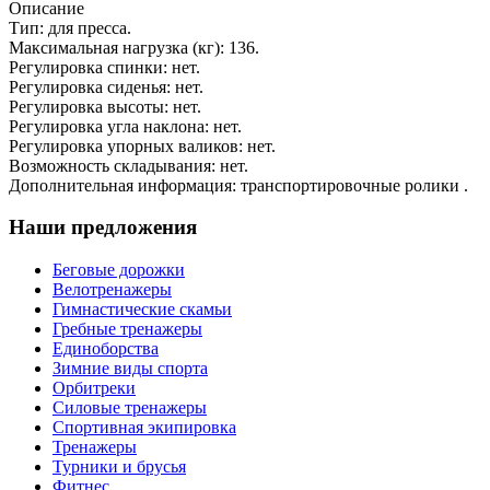
Описание
Тип: для пресса.
Максимальная нагрузка (кг): 136.
Регулировка спинки: нет.
Регулировка сиденья: нет.
Регулировка высоты: нет.
Регулировка угла наклона: нет.
Регулировка упорных валиков: нет.
Возможность складывания: нет.
Дополнительная информация: транспортировочные ролики .
Наши предложения
Беговые дорожки
Велотренажеры
Гимнастические скамьи
Гребные тренажеры
Единоборства
Зимние виды спорта
Орбитреки
Силовые тренажеры
Спортивная экипировка
Тренажеры
Турники и брусья
Фитнес