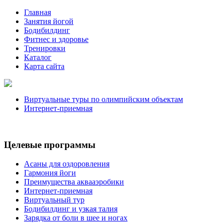
Главная
Занятия йогой
Бодибилдинг
Фитнес и здоровье
Тренировки
Каталог
Карта сайта
Виртуальные туры по олимпийским объектам
Интернет-приемная
Целевые программы
Асаны для оздоровления
Гармония йоги
Преимущества аквааэробики
Интернет-приемная
Виртуальный тур
Бодибилдинг и узкая талия
Зарядка от боли в шее и ногах