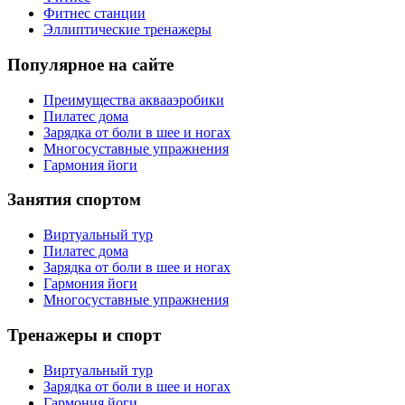
Фитнес станции
Эллиптические тренажеры
Популярное на сайте
Преимущества аквааэробики
Пилатес дома
Зарядка от боли в шее и ногах
Многосуставные упражнения
Гармония йоги
Занятия спортом
Виртуальный тур
Пилатес дома
Зарядка от боли в шее и ногах
Гармония йоги
Многосуставные упражнения
Тренажеры и спорт
Виртуальный тур
Зарядка от боли в шее и ногах
Гармония йоги