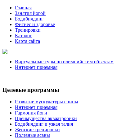
Главная
Занятия йогой
Бодибилдинг
Фитнес и здоровье
Тренировки
Каталог
Карта сайта
Виртуальные туры по олимпийским объектам
Интернет-приемная
Целевые программы
Развитие мускулатуры спины
Интернет-приемная
Гармония йоги
Преимущества аквааэробики
Бодибилдинг и узкая талия
Женские тренировки
Полезные асаны