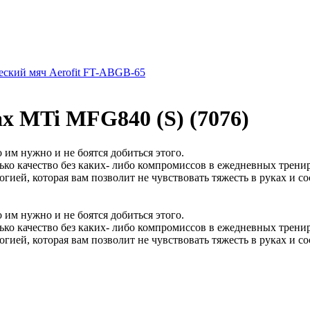
еский мяч Aerofit FT-ABGB-65
x MTi MFG840 (S) (7076)
 им нужно и не боятся добиться этого.
ко качество без каких- либо компромиссов в ежедневных трени
ией, которая вам позволит не чувствовать тяжесть в руках и со
 им нужно и не боятся добиться этого.
ко качество без каких- либо компромиссов в ежедневных трени
ией, которая вам позволит не чувствовать тяжесть в руках и со