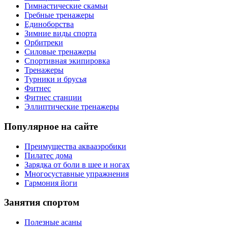
Гимнастические скамьи
Гребные тренажеры
Единоборства
Зимние виды спорта
Орбитреки
Силовые тренажеры
Спортивная экипировка
Тренажеры
Турники и брусья
Фитнес
Фитнес станции
Эллиптические тренажеры
Популярное на сайте
Преимущества аквааэробики
Пилатес дома
Зарядка от боли в шее и ногах
Многосуставные упражнения
Гармония йоги
Занятия спортом
Полезные асаны