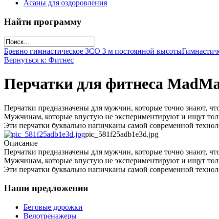
Асаны для оздоровления
Найти программу
Бревно гимнастическое ЗСО 3 м постоянной высоты
Гимнастич
Вернуться к: Фитнес
Перчатки для фитнеса MadMa
Перчатки предназначены для мужчин, которые точно знают, что
Мужчинам, которые впустую не экспериментируют и ищут толь
Эти перчатки буквально напичканы самой современной технолог
pic_581f25adb1e3d.jpg
Описание
Перчатки предназначены для мужчин, которые точно знают, что
Мужчинам, которые впустую не экспериментируют и ищут толь
Эти перчатки буквально напичканы самой современной технолог
Наши предложения
Беговые дорожки
Велотренажеры