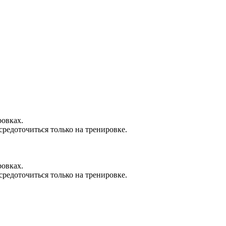
ровках.
средоточиться только на тренировке.
ровках.
средоточиться только на тренировке.