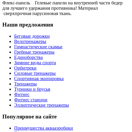
Флекс-панель Гелевые панели на внутренней части бедер
для лучшего удержания противника! Материал
сверхпрочная парусиновая ткань.
Наши предложения
Беговые дорожки
Велотренажеры
Гимнастические скамьи
Гребные тренажеры
Единоборства
Зимние виды спорта
Орбитреки
Силовые тренажеры
Спортивная экипировка
Тренажеры
Турники и брусья
Фитнес
Фитнес станции
Эллиптические тренажеры
Популярное на сайте
Преимущества аквааэробики