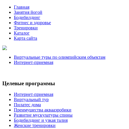
Главная
Занятия йогой
Бодибилдинг
Фитнес и здоровье
Тренировки
Каталог
Карта сайта
Виртуальные туры по олимпийским объектам
Интернет-приемная
Целевые программы
Интернет-приемная
Виртуальный тур
Пилатес дома
Преимущества аквааэробики
Развитие мускулатуры спины
Бодибилдинг и узкая талия
Женские тренировки