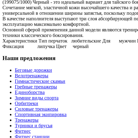
(199075/1000) Черный - это идеальный вариант для тайского бо
Сочетание мягкой, эластичной кожи высочайшего качества и 
универсальной в отношении ширины запястья, поскольку подог
В качестве наполнителя выступают три слоя абсорбирующей пе
эксплуатацию максимально комфортной.
Основной сферой применения данной модели являются трениро
техники классического боксирования.
Характеристики Тип перчаток любительские Для мужчин
Фиксация липучка Цвет черный
Наши предложения
Беговые дорожки
Велотренажеры
Гимнастические скамьи
Гребные тренажеры
Единоборства
Зимние виды спорта
Орбитреки
Силовые тренажеры
Спортивная экипировка
Тренажеры
Турники и брусья
Фитнес
Фитнес станции