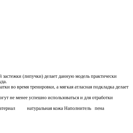
 застежки (липучки) делает данную модель практически
уда.
ки во время тренировки, а мягкая атласная подкладка делает
гут не менее успешно использоваться и для отработки
Материал натуральная кожа Наполнитель пена