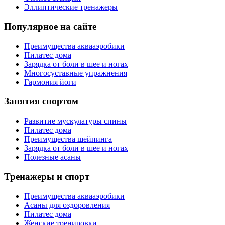
Эллиптические тренажеры
Популярное на сайте
Преимущества аквааэробики
Пилатес дома
Зарядка от боли в шее и ногах
Многосуставные упражнения
Гармония йоги
Занятия спортом
Развитие мускулатуры спины
Пилатес дома
Преимущества шейпинга
Зарядка от боли в шее и ногах
Полезные асаны
Тренажеры и спорт
Преимущества аквааэробики
Асаны для оздоровления
Пилатес дома
Женские тренировки