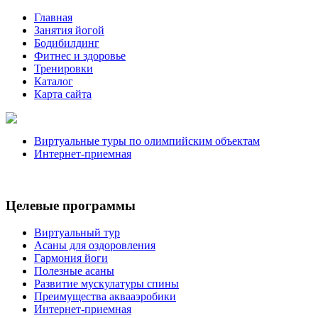
Главная
Занятия йогой
Бодибилдинг
Фитнес и здоровье
Тренировки
Каталог
Карта сайта
Виртуальные туры по олимпийским объектам
Интернет-приемная
Целевые программы
Виртуальный тур
Асаны для оздоровления
Гармония йоги
Полезные асаны
Развитие мускулатуры спины
Преимущества аквааэробики
Интернет-приемная