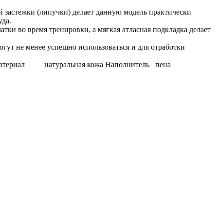
 застежки (липучки) делает данную модель практически
уда.
ки во время тренировки, а мягкая атласная подкладка делает
гут не менее успешно использоваться и для отработки
Материал натуральная кожа Наполнитель пена