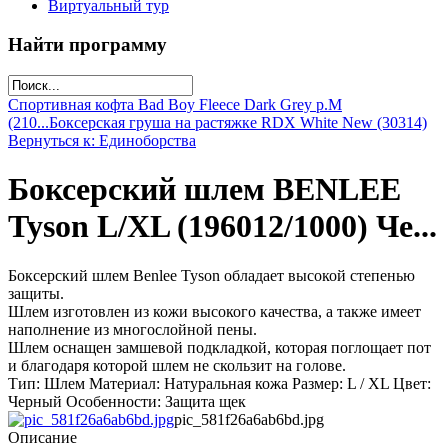
Виртуальный тур
Найти программу
Спортивная кофта Bad Boy Fleece Dark Grey р.M
(210...
Боксерская груша на растяжке RDX White New (30314)
Вернуться к: Единоборства
Боксерский шлем BENLEE
Tyson L/XL (196012/1000) Че...
Боксерский шлем Benlee Tyson обладает высокой степенью
защиты.
Шлем изготовлен из кожи высокого качества, а также имеет
наполнение из многослойной пены.
Шлем оснащен замшевой подкладкой, которая поглощает пот
и благодаря которой шлем не скользит на голове.
Тип: Шлем Материал: Натуральная кожа Размер: L / XL Цвет:
Черный Особенности: Защита щек
pic_581f26a6ab6bd.jpg
Описание