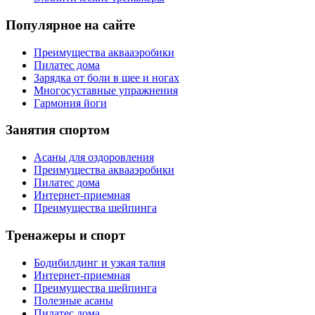
Популярное на сайте
Преимущества аквааэробики
Пилатес дома
Зарядка от боли в шее и ногах
Многосуставные упражнения
Гармония йоги
Занятия спортом
Асаны для оздоровления
Преимущества аквааэробики
Пилатес дома
Интернет-приемная
Преимущества шейпинга
Тренажеры и спорт
Бодибилдинг и узкая талия
Интернет-приемная
Преимущества шейпинга
Полезные асаны
Пилатес дома