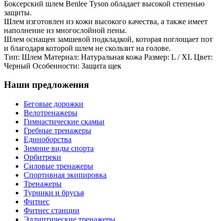
Боксерский шлем Benlee Tyson обладает высокой степенью
защиты.
Шлем изготовлен из кожи высокого качества, а также имеет
наполнение из многослойной пены.
Шлем оснащен замшевой подкладкой, которая поглощает пот
и благодаря которой шлем не скользит на голове.
Тип: Шлем Материал: Натуральная кожа Размер: L / XL Цвет:
Черный Особенности: Защита щек
Наши предложения
Беговые дорожки
Велотренажеры
Гимнастические скамьи
Гребные тренажеры
Единоборства
Зимние виды спорта
Орбитреки
Силовые тренажеры
Спортивная экипировка
Тренажеры
Турники и брусья
Фитнес
Фитнес станции
Эллиптические тренажеры