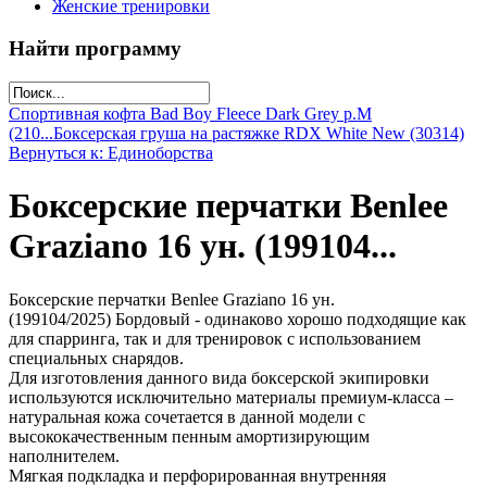
Женские тренировки
Найти программу
Спортивная кофта Bad Boy Fleece Dark Grey р.M
(210...
Боксерская груша на растяжке RDX White New (30314)
Вернуться к: Единоборства
Боксерские перчатки Benlee
Graziano 16 ун. (199104...
Боксерские перчатки Benlee Graziano 16 ун.
(199104/2025) Бордовый - одинаково хорошо подходящие как
для спарринга, так и для тренировок с использованием
специальных снарядов.
Для изготовления данного вида боксерской экипировки
используются исключительно материалы премиум-класса –
натуральная кожа сочетается в данной модели с
высококачественным пенным амортизирующим
наполнителем.
Мягкая подкладка и перфорированная внутренняя