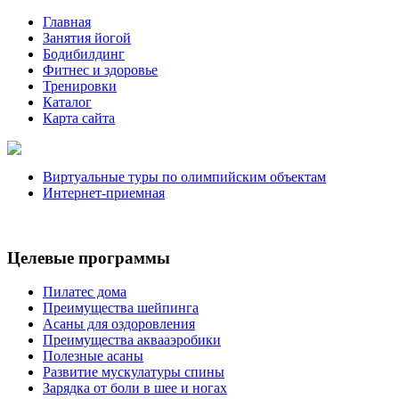
Главная
Занятия йогой
Бодибилдинг
Фитнес и здоровье
Тренировки
Каталог
Карта сайта
Виртуальные туры по олимпийским объектам
Интернет-приемная
Целевые программы
Пилатес дома
Преимущества шейпинга
Асаны для оздоровления
Преимущества аквааэробики
Полезные асаны
Развитие мускулатуры спины
Зарядка от боли в шее и ногах