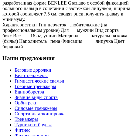
разработанная форма BENLEE Graziano с особой фиксацией
большого пальца в сочетании с застежкой-липучкой, ширина
которой составляет 7,5 см, сводят риск получить травму к
минимуму.
Характеристики Тип перчаток любительские (на
профессиональном уровне) Для мужчин Вид спорта
бокс Вес 16 oz, унции Материал натуральная кожа
(бычья) Наполнитель пена Фиксация липучка Цвет
бордовый
Наши предложения
Беговые дорожки
Велотренажеры
Гимнастические скамьи
Гребные тренажеры
Единоборства
Зимние виды спорта
Орбитреки
Силовые тренажеры
Спортивная экипировка
Тренажеры
Турники и брусья
Фитнес
Фитнес станции