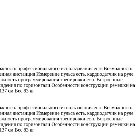
ожность профессионального использования есть Возможность
енная дистанция Измерение пульса есть, кардиодатчик на руле
можность программирования тренировки есть Встроенные
сидения по горизонтали Особенности конструкции ремешки на
37 см Вес 83 кг
ожность профессионального использования есть Возможность
енная дистанция Измерение пульса есть, кардиодатчик на руле
можность программирования тренировки есть Встроенные
сидения по горизонтали Особенности конструкции ремешки на
37 см Вес 83 кг