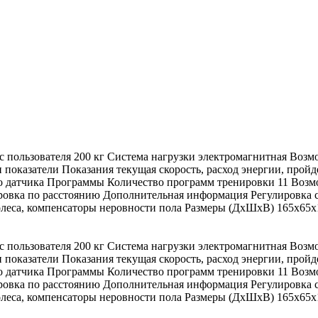
пользователя 200 кг Система нагрузки электромагнитная Возм
 показатели Показания текущая скорость, расход энергии, пройд
го датчика Программы Количество программ тренировки 11 Воз
ировка по расстоянию Дополнительная информация Регулировка 
олеса, компенсаторы неровности пола Размеры (ДхШхВ) 165x65x1
пользователя 200 кг Система нагрузки электромагнитная Возм
 показатели Показания текущая скорость, расход энергии, пройд
го датчика Программы Количество программ тренировки 11 Воз
ировка по расстоянию Дополнительная информация Регулировка 
олеса, компенсаторы неровности пола Размеры (ДхШхВ) 165x65x1