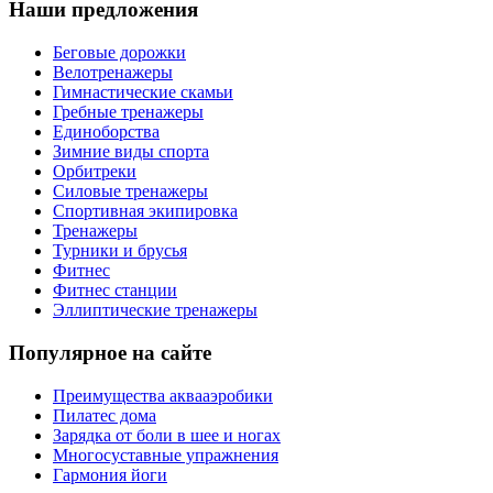
Наши предложения
Беговые дорожки
Велотренажеры
Гимнастические скамьи
Гребные тренажеры
Единоборства
Зимние виды спорта
Орбитреки
Силовые тренажеры
Спортивная экипировка
Тренажеры
Турники и брусья
Фитнес
Фитнес станции
Эллиптические тренажеры
Популярное на сайте
Преимущества аквааэробики
Пилатес дома
Зарядка от боли в шее и ногах
Многосуставные упражнения
Гармония йоги