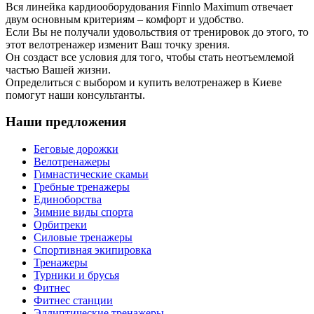
Вся линейка кардиооборудования Finnlo Maximum отвечает
двум основным критериям – комфорт и удобство.
Если Вы не получали удовольствия от тренировок до этого, то
этот велотренажер изменит Ваш точку зрения.
Он создаст все условия для того, чтобы стать неотъемлемой
частью Вашей жизни.
Определиться с выбором и купить велотренажер в Киеве
помогут наши консультанты.
Наши предложения
Беговые дорожки
Велотренажеры
Гимнастические скамьи
Гребные тренажеры
Единоборства
Зимние виды спорта
Орбитреки
Силовые тренажеры
Спортивная экипировка
Тренажеры
Турники и брусья
Фитнес
Фитнес станции
Эллиптические тренажеры