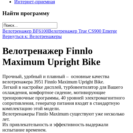
Интернет-приемная
Найти программу
Велотренажер ВF6100
Велотренажер True CS900 Emerge
Вернуться к: Велотренажеры
Велотренажер Finnlo
Maximum Upright Bike
Прочный, удобный и плавный – основные качества
велотренажера 3951 Finnlo Maximum Upright Bike.
Легкий в настройке дисплей, турбовентилятор для Вашего
охлаждения, комфортное сидение, мотивирующие
тренировочные программы, 40 уровней электромагнитного
сопротивления, генератор питания входят в стандартную
комплектацию этой модели.
Велотренажеры Finnlo Maximum существуют уже несколько
лет.
Их привлекательность и эффективность выдержали
испытание временем.