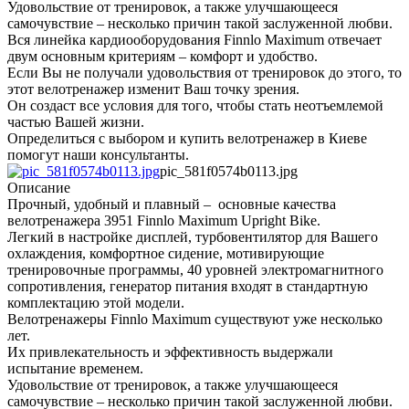
Удовольствие от тренировок, а также улучшающееся
самочувствие – несколько причин такой заслуженной любви.
Вся линейка кардиооборудования Finnlo Maximum отвечает
двум основным критериям – комфорт и удобство.
Если Вы не получали удовольствия от тренировок до этого, то
этот велотренажер изменит Ваш точку зрения.
Он создаст все условия для того, чтобы стать неотъемлемой
частью Вашей жизни.
Определиться с выбором и купить велотренажер в Киеве
помогут наши консультанты.
pic_581f0574b0113.jpg
Описание
Прочный, удобный и плавный – основные качества
велотренажера 3951 Finnlo Maximum Upright Bike.
Легкий в настройке дисплей, турбовентилятор для Вашего
охлаждения, комфортное сидение, мотивирующие
тренировочные программы, 40 уровней электромагнитного
сопротивления, генератор питания входят в стандартную
комплектацию этой модели.
Велотренажеры Finnlo Maximum существуют уже несколько
лет.
Их привлекательность и эффективность выдержали
испытание временем.
Удовольствие от тренировок, а также улучшающееся
самочувствие – несколько причин такой заслуженной любви.