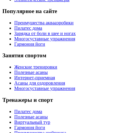
Популярное на сайте
Преимущества аквааэробики
Пилатес дома
Зарядка от боли в шее и ногах
Многосуставные упражнения
Гармония йоги
Занятия спортом
Женские тренировки
Полезные асаны
Интернет-приемная
Асаны для оздоровления
Многосуставные упражнения
Тренажеры и спорт
Пилатес дома
Полезные асаны
Виртуальный тур
Гармония йоги
Преимущества шейпинга