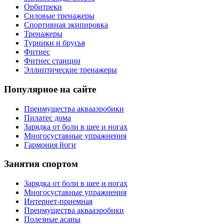
Орбитреки
Силовые тренажеры
Спортивная экипировка
Тренажеры
Турники и брусья
Фитнес
Фитнес станции
Эллиптические тренажеры
Популярное на сайте
Преимущества аквааэробики
Пилатес дома
Зарядка от боли в шее и ногах
Многосуставные упражнения
Гармония йоги
Занятия спортом
Зарядка от боли в шее и ногах
Многосуставные упражнения
Интернет-приемная
Преимущества аквааэробики
Полезные асаны