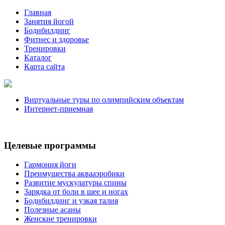
Главная
Занятия йогой
Бодибилдинг
Фитнес и здоровье
Тренировки
Каталог
Карта сайта
Виртуальные туры по олимпийским объектам
Интернет-приемная
Целевые программы
Гармония йоги
Преимущества аквааэробики
Развитие мускулатуры спины
Зарядка от боли в шее и ногах
Бодибилдинг и узкая талия
Полезные асаны
Женские тренировки