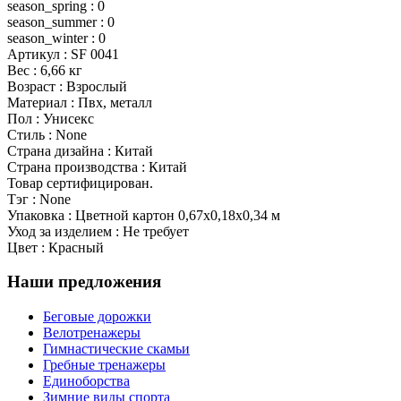
season_spring : 0
season_summer : 0
season_winter : 0
Артикул : SF 0041
Вес : 6,66 кг
Возраст : Взрослый
Материал : Пвх, металл
Пол : Унисекс
Стиль : None
Страна дизайна : Китай
Страна производства : Китай
Товар сертифицирован.
Тэг : None
Упаковка : Цветной картон 0,67x0,18x0,34 м
Уход за изделием : Не требует
Цвет : Красный
Наши предложения
Беговые дорожки
Велотренажеры
Гимнастические скамьи
Гребные тренажеры
Единоборства
Зимние виды спорта