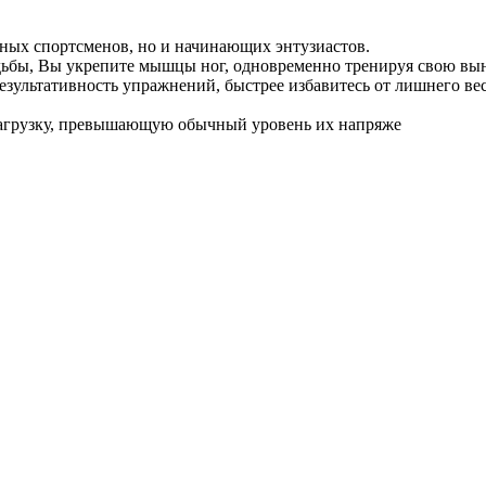
ьных спортсменов, но и начинающих энтузиастов.
ьбы, Вы укрепите мышцы ног, одновременно тренируя свою вын
льтативность упражнений, быстрее избавитесь от лишнего веса
грузку, превышающую обычный уровень их напряже