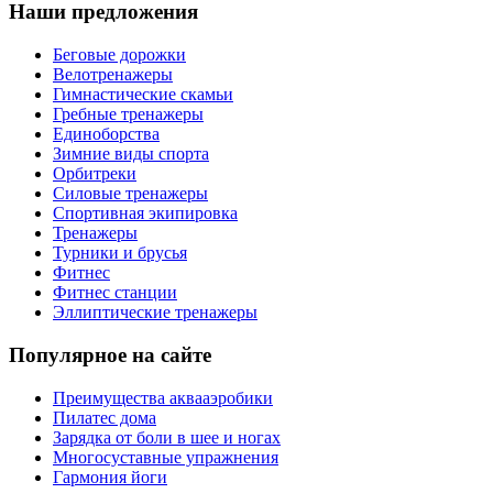
Наши предложения
Беговые дорожки
Велотренажеры
Гимнастические скамьи
Гребные тренажеры
Единоборства
Зимние виды спорта
Орбитреки
Силовые тренажеры
Спортивная экипировка
Тренажеры
Турники и брусья
Фитнес
Фитнес станции
Эллиптические тренажеры
Популярное на сайте
Преимущества аквааэробики
Пилатес дома
Зарядка от боли в шее и ногах
Многосуставные упражнения
Гармония йоги