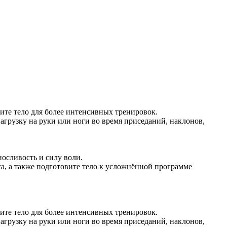
те тело для более интенсивных тренировок.
грузку на руки или ноги во время приседаний, наклонов,
осливость и силу воли.
, а также подготовите тело к усложнённой программе
те тело для более интенсивных тренировок.
грузку на руки или ноги во время приседаний, наклонов,