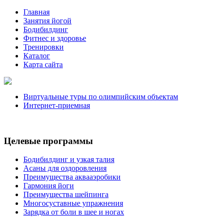
Главная
Занятия йогой
Бодибилдинг
Фитнес и здоровье
Тренировки
Каталог
Карта сайта
Виртуальные туры по олимпийским объектам
Интернет-приемная
Целевые программы
Бодибилдинг и узкая талия
Асаны для оздоровления
Преимущества аквааэробики
Гармония йоги
Преимущества шейпинга
Многосуставные упражнения
Зарядка от боли в шее и ногах