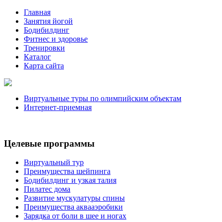
Главная
Занятия йогой
Бодибилдинг
Фитнес и здоровье
Тренировки
Каталог
Карта сайта
Виртуальные туры по олимпийским объектам
Интернет-приемная
Целевые программы
Виртуальный тур
Преимущества шейпинга
Бодибилдинг и узкая талия
Пилатес дома
Развитие мускулатуры спины
Преимущества аквааэробики
Зарядка от боли в шее и ногах