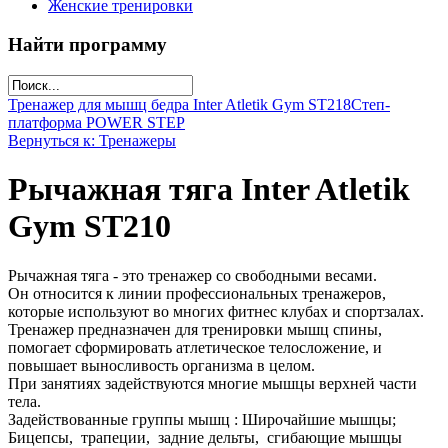
Женские тренировки
Найти программу
Тренажер для мышц бедра Inter Atletik Gym ST218
Степ-
платформа POWER STEP
Вернуться к: Тренажеры
Рычажная тяга Inter Atletik
Gym ST210
Рычажная тяга - это тренажер со свободными весами.
Он относится к линии профессиональных тренажеров,
которые используют во многих фитнес клубах и спортзалах.
Тренажер предназначен для тренировки мышц спины,
помогает сформировать атлетическое телосложение, и
повышает выносливость организма в целом.
При занятиях задействуются многие мышцы верхней части
тела.
Задействованные группы мышц : Широчайшие мышцы;
Бицепсы, трапеции, задние дельты, сгибающие мышцы