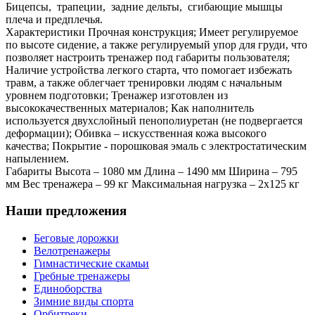
Бицепсы, трапеции, задние дельты, сгибающие мышцы
плеча и предплечья.
Характеристики Прочная конструкция; Имеет регулируемое
по высоте сидение, а также регулируемый упор для груди, что
позволяет настроить тренажер под габариты пользователя;
Наличие устройства легкого старта, что помогает избежать
травм, а также облегчает тренировки людям с начальным
уровнем подготовки; Тренажер изготовлен из
высококачественных материалов; Как наполнитель
используется двухслойный пенополиуретан (не подвергается
деформации); Обивка – искусственная кожа высокого
качества; Покрытие - порошковая эмаль с электростатическим
напылением.
Габариты Высота – 1080 мм Длина – 1490 мм Ширина – 795
мм Вес тренажера – 99 кг Максимальная нагрузка – 2х125 кг
Наши предложения
Беговые дорожки
Велотренажеры
Гимнастические скамьи
Гребные тренажеры
Единоборства
Зимние виды спорта
Орбитреки