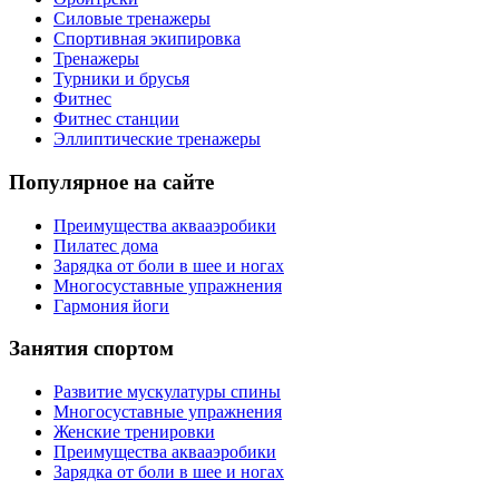
Силовые тренажеры
Спортивная экипировка
Тренажеры
Турники и брусья
Фитнес
Фитнес станции
Эллиптические тренажеры
Популярное на сайте
Преимущества аквааэробики
Пилатес дома
Зарядка от боли в шее и ногах
Многосуставные упражнения
Гармония йоги
Занятия спортом
Развитие мускулатуры спины
Многосуставные упражнения
Женские тренировки
Преимущества аквааэробики
Зарядка от боли в шее и ногах