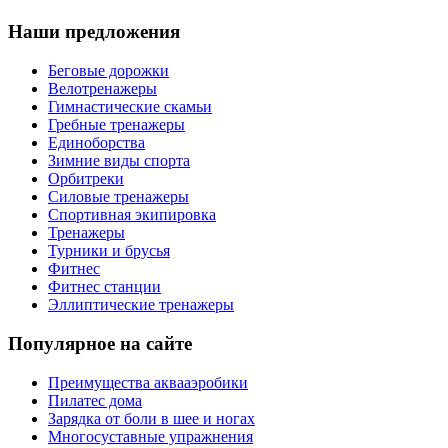
Наши предложения
Беговые дорожки
Велотренажеры
Гимнастические скамьи
Гребные тренажеры
Единоборства
Зимние виды спорта
Орбитреки
Силовые тренажеры
Спортивная экипировка
Тренажеры
Турники и брусья
Фитнес
Фитнес станции
Эллиптические тренажеры
Популярное на сайте
Преимущества аквааэробики
Пилатес дома
Зарядка от боли в шее и ногах
Многосуставные упражнения