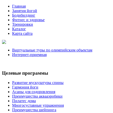
Главная
Занятия йогой
Бодибилдинг
Фитнес и здоровье
Тренировки
Каталог
Карта сайта
Виртуальные туры по олимпийским объектам
Интернет-приемная
Целевые программы
Развитие мускулатуры спины
Гармония йоги
Асаны для оздоровления
Преимущества аквааэробики
Пилатес дома
Многосуставные упражнения
Преимущества шейпинга