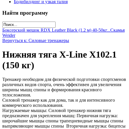
Бодибилдинг и узкая талия
Найти программу
Боксерский мешок RDX Leather Black (1.2 м) 40-50кг...
Скамья
Weider
Вернуться к: Силовые тренажеры
Нижняя тяга X-Line X102.1
(150 кг)
Тренажер необходим для физической подготовки спортсменов
различных видов спорта, очень эффективен для увеличения
ширины мышц спины и формирования красивого
телосложения.
Силовой тренажер как для дома, так и для интенсивного
коммерческого использования.
Нагружаемые мышцы: Силовой тренажер нижняя тяга
предназначен для укрепления мышц: Первичная нагрузка:
широчайшие мышцы спины трапециевидные мышцы спины
выпрямляющие мышцы спины Вторичная нагрузка: бицепсы