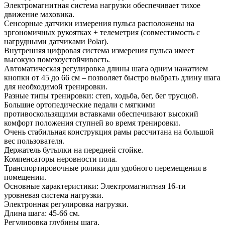
Электромагнитная система нагрузки обеспечивает тихое
движение маховика.
Сенсорные датчики измерения пульса расположены на
эргономичных рукоятках + телеметрия (совместимость с
нагрудными датчиками Polar).
Внутренняя цифровая система измерения пульса имеет
высокую помехоустойчивость.
Автоматическая регулировка длины шага одним нажатием
кнопки от 45 до 66 см – позволяет быстро выбрать длину шага
для необходимой тренировки.
Разные типы тренировки: степ, ходьба, бег, бег трусцой.
Большие ортопедические педали с мягкими
противоскользящими вставками обеспечивают высокий
комфорт положения ступней во время тренировки.
Очень стабильная конструкция рамы рассчитана на большой
вес пользователя.
Держатель бутылки на передней стойке.
Компенсаторы неровности пола.
Транспортировочные ролики для удобного перемещения в
помещении.
Основные характеристики: Электромагнитная 16-ти
уровневая система нагрузки.
Электронная регулировка нагрузки.
Длина шага: 45-66 см.
Регулировка глубины шага.