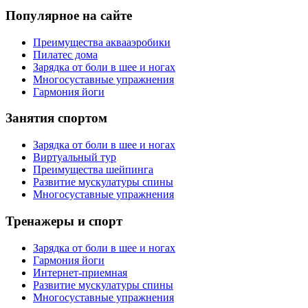
Популярное на сайте
Преимущества аквааэробики
Пилатес дома
Зарядка от боли в шее и ногах
Многосуставные упражнения
Гармония йоги
Занятия спортом
Зарядка от боли в шее и ногах
Виртуальный тур
Преимущества шейпинга
Развитие мускулатуры спины
Многосуставные упражнения
Тренажеры и спорт
Зарядка от боли в шее и ногах
Гармония йоги
Интернет-приемная
Развитие мускулатуры спины
Многосуставные упражнения