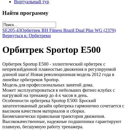
Виртуальный тур
Найти программу
SE205-43
Орбитрек ВН Fitness Brazil Dual Plus WG (2379)
Вернуться к: Орбитреки
Орбитрек Sportop E500
Орбитрек Sportop E500 - эллиптический орбитрек с
непревзойденной плавностью движения и регулируемой
длиной шага! Новая революционная модель 2012 года в
линейке орбитреков Sportop.
Модель для профессиональных занятий дома.
Может эксплуатироваться в небольших фитнес-клубах с
нагрузкой на тренажер до 4-х часов в день.
Особенности орбитрека Sportop E500: Броский
запатентованный дизайн орбитрека гармонично сочетается с
высоким качеством материалов и сборки.
Биомеханически правильная траектория движения.
Высококачественные, надежные подшипники гарантируют
плавную, бесшумную работу тренажера.