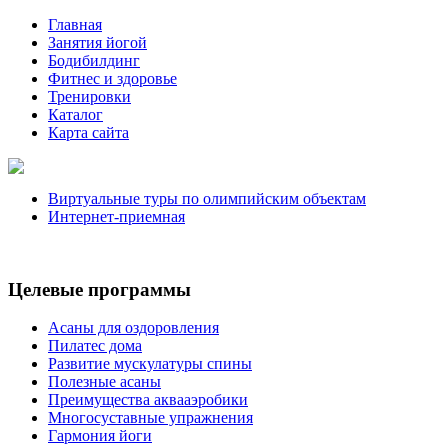
Главная
Занятия йогой
Бодибилдинг
Фитнес и здоровье
Тренировки
Каталог
Карта сайта
Виртуальные туры по олимпийским объектам
Интернет-приемная
Целевые программы
Асаны для оздоровления
Пилатес дома
Развитие мускулатуры спины
Полезные асаны
Преимущества аквааэробики
Многосуставные упражнения
Гармония йоги