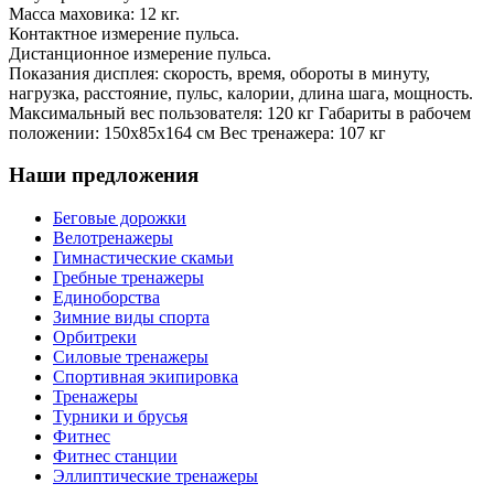
Масса маховика: 12 кг.
Контактное измерение пульса.
Дистанционное измерение пульса.
Показания дисплея: скорость, время, обороты в минуту,
нагрузка, расстояние, пульс, калории, длина шага, мощность.
Максимальный вес пользователя: 120 кг Габариты в рабочем
положении: 150х85х164 см Вес тренажера: 107 кг
Наши предложения
Беговые дорожки
Велотренажеры
Гимнастические скамьи
Гребные тренажеры
Единоборства
Зимние виды спорта
Орбитреки
Силовые тренажеры
Спортивная экипировка
Тренажеры
Турники и брусья
Фитнес
Фитнес станции
Эллиптические тренажеры