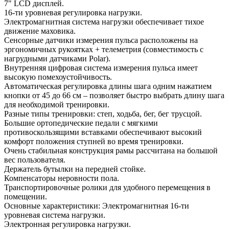
7" LCD дисплей.
16-ти уровневая регулировка нагрузки.
Электромагнитная система нагрузки обеспечивает тихое
движение маховика.
Сенсорные датчики измерения пульса расположены на
эргономичных рукоятках + телеметрия (совместимость с
нагрудными датчиками Polar).
Внутренняя цифровая система измерения пульса имеет
высокую помехоустойчивость.
Автоматическая регулировка длины шага одним нажатием
кнопки от 45 до 66 см – позволяет быстро выбрать длину шага
для необходимой тренировки.
Разные типы тренировки: степ, ходьба, бег, бег трусцой.
Большие ортопедические педали с мягкими
противоскользящими вставками обеспечивают высокий
комфорт положения ступней во время тренировки.
Очень стабильная конструкция рамы рассчитана на большой
вес пользователя.
Держатель бутылки на передней стойке.
Компенсаторы неровности пола.
Транспортировочные ролики для удобного перемещения в
помещении.
Основные характеристики: Электромагнитная 16-ти
уровневая система нагрузки.
Электронная регулировка нагрузки.