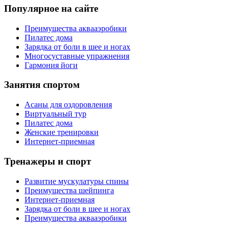
Популярное на сайте
Преимущества аквааэробики
Пилатес дома
Зарядка от боли в шее и ногах
Многосуставные упражнения
Гармония йоги
Занятия спортом
Асаны для оздоровления
Виртуальный тур
Пилатес дома
Женские тренировки
Интернет-приемная
Тренажеры и спорт
Развитие мускулатуры спины
Преимущества шейпинга
Интернет-приемная
Зарядка от боли в шее и ногах
Преимущества аквааэробики