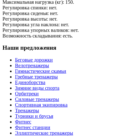
Максимальная нагрузка (кг): 150.
Регулировка спинки: нет.
Регулировка сиденья: нет.
Регулировка высоты: нет.
Регулировка угла наклона: нет.
Регулировка упорных валиков: нет.
Возможность складывания: есть.
Наши предложения
Беговые дорожки
Велотренажеры
Гимнастические скамьи
Гребные тренажеры
Единоборства
Зимние виды спорта
Орбитреки
Силовые тренажеры
Спортивная экипировка
Тренажеры
Турники и брусья
Фитнес
Фитнес станции
Эллиптические тренажеры