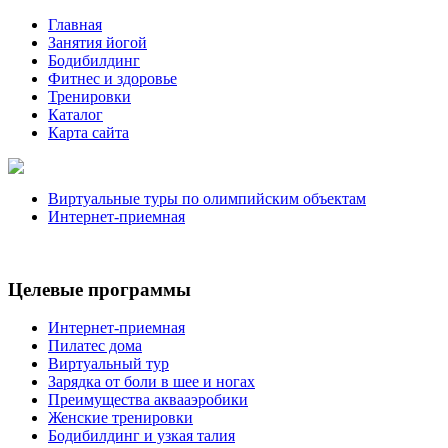
Главная
Занятия йогой
Бодибилдинг
Фитнес и здоровье
Тренировки
Каталог
Карта сайта
Виртуальные туры по олимпийским объектам
Интернет-приемная
Целевые программы
Интернет-приемная
Пилатес дома
Виртуальный тур
Зарядка от боли в шее и ногах
Преимущества аквааэробики
Женские тренировки
Бодибилдинг и узкая талия