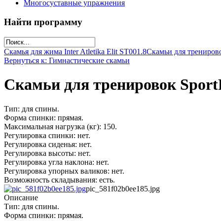
Многосуставные упражнения
Найти программу
Скамья для жима Inter Atletika Elit SТ001.8
Скамьи для тренирово
Вернуться к: Гимнастические скамьи
Скамьи для тренировок Spor
Тип: для спины.
Форма спинки: прямая.
Максимальная нагрузка (кг): 150.
Регулировка спинки: нет.
Регулировка сиденья: нет.
Регулировка высоты: нет.
Регулировка угла наклона: нет.
Регулировка упорных валиков: нет.
Возможность складывания: есть.
pic_581f02b0ee185.jpg
Описание
Тип: для спины.
Форма спинки: прямая.