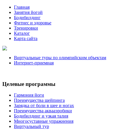
Главная
Занятия йогой
Бодибилдинг
Фитнес и здоровье
Тренировки
Каталог
Карта сайта
Виртуальные туры по олимпийским объектам
Интернет-приемная
Целевые программы
Гармония йоги
Преимущества шейпинга
Зарядка от боли в шее и ногах
Преимущества аквааэробики
Бодибилдинг и узкая талия
Многосуставные упражнения
Виртуальный тур