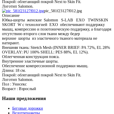
Покрой: облегающий покрой Next to Skin Fit.
Логотип Salomon.
pic_581f23127f012.jpg
Описание
Юбка-шорты женские Salomon S-LAB EXO TWINSKIN
SKORT W с технологией EXO обеспечивают поддержку
мышц, компрессию и позотоническую поддержку, а благодаря
отсутствию второго слоя ткани между бедер
верхние шорты из эластичного тканого материала не
натирают.
Внешняя ткань: Stretch Mesh (INNER BRIEF: PA 72%, EL 28%
OVERLAY: PU 100% SHELL: PES 88%, EL 12%).
Облегченная конструкция пояса.
Внутренние эластичные шорты.
Обеспечение компрессионной поддержки мышц.
Длина: 18 см.
Покрой: облегающий покрой Next to Skin Fit.
Логотип Salomon.
Пол : Унисекс
Возраст : Взрослый
Наши предложения
Беговые дорожки
Велотренажеры