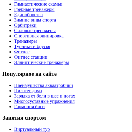
Гимнастические скамьи
Гребные тренажеры
Единоборства
Зимние виды спорта
Орбитреки
Силовые тренажеры
Спортивная экипировка
Тренажеры
Турники и брусья
Фитнес
Фитнес станции
Эллиптические тренажеры
Популярное на сайте
Преимущества аквааэробики
Пилатес дома
Зарядка от боли в шее и ногах
Многосуставные упражнения
Гармония йоги
Занятия спортом
Виртуальный тур