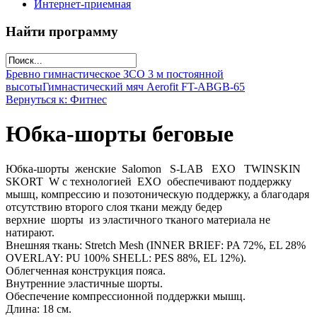
Интернет-приемная
Найти программу
Бревно гимнастическое ЗСО 3 м постоянной
высоты
Гимнастический мяч Aerofit FT-ABGB-65
Вернуться к: Фитнес
Юбка-шорты беговые
Юбка-шорты женские Salomon S-LAB EXO TWINSKIN
SKORT W с технологией EXO обеспечивают поддержку
мышц, компрессию и позотоническую поддержку, а благодаря
отсутствию второго слоя ткани между бедер
верхние шорты из эластичного тканого материала не
натирают.
Внешняя ткань: Stretch Mesh (INNER BRIEF: PA 72%, EL 28%
OVERLAY: PU 100% SHELL: PES 88%, EL 12%).
Облегченная конструкция пояса.
Внутренние эластичные шорты.
Обеспечение компрессионной поддержки мышц.
Длина: 18 см.