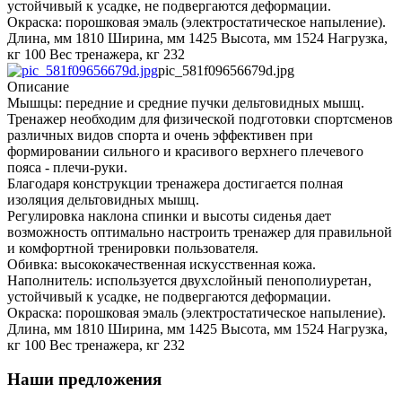
устойчивый к усадке, не подвергаются деформации.
Окраска: порошковая эмаль (электростатическое напыление).
Длина, мм 1810 Ширина, мм 1425 Высота, мм 1524 Нагрузка,
кг 100 Вес тренажера, кг 232
pic_581f09656679d.jpg
Описание
Мышцы: передние и средние пучки дельтовидных мышц.
Тренажер необходим для физической подготовки спортсменов
различных видов спорта и очень эффективен при
формировании сильного и красивого верхнего плечевого
пояса - плечи-руки.
Благодаря конструкции тренажера достигается полная
изоляция дельтовидных мышц.
Регулировка наклона спинки и высоты сиденья дает
возможность оптимально настроить тренажер для правильной
и комфортной тренировки пользователя.
Обивка: высококачественная искусственная кожа.
Наполнитель: используется двухслойный пенополиуретан,
устойчивый к усадке, не подвергаются деформации.
Окраска: порошковая эмаль (электростатическое напыление).
Длина, мм 1810 Ширина, мм 1425 Высота, мм 1524 Нагрузка,
кг 100 Вес тренажера, кг 232
Наши предложения