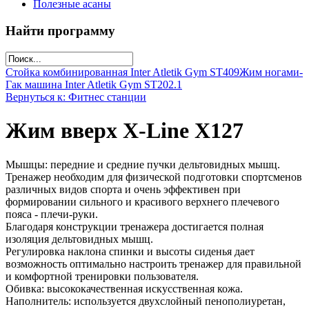
Полезные асаны
Найти программу
Стойка комбинированная Inter Atletik Gym ST409
Жим ногами-
Гак машина Inter Atletik Gym ST202.1
Вернуться к: Фитнес станции
Жим вверх X-Line X127
Мышцы: передние и средние пучки дельтовидных мышц.
Тренажер необходим для физической подготовки спортсменов
различных видов спорта и очень эффективен при
формировании сильного и красивого верхнего плечевого
пояса - плечи-руки.
Благодаря конструкции тренажера достигается полная
изоляция дельтовидных мышц.
Регулировка наклона спинки и высоты сиденья дает
возможность оптимально настроить тренажер для правильной
и комфортной тренировки пользователя.
Обивка: высококачественная искусственная кожа.
Наполнитель: используется двухслойный пенополиуретан,