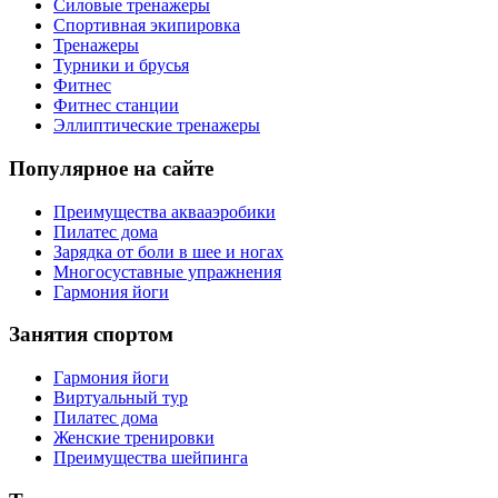
Силовые тренажеры
Спортивная экипировка
Тренажеры
Турники и брусья
Фитнес
Фитнес станции
Эллиптические тренажеры
Популярное на сайте
Преимущества аквааэробики
Пилатес дома
Зарядка от боли в шее и ногах
Многосуставные упражнения
Гармония йоги
Занятия спортом
Гармония йоги
Виртуальный тур
Пилатес дома
Женские тренировки
Преимущества шейпинга