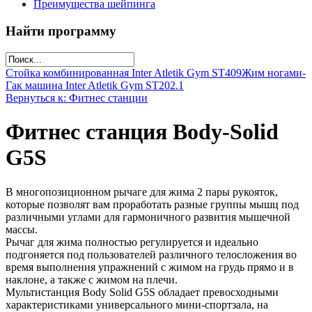
Преимущества шейпинга
Найти программу
Стойка комбинированная Inter Atletik Gym ST409
Жим ногами-
Гак машина Inter Atletik Gym ST202.1
Вернуться к: Фитнес станции
Фитнес станция Body-Solid
G5S
В многопозиционном рычаге для жима 2 пары рукояток,
которые позволят вам проработать разные группы мышц под
различными углами для гармоничного развития мышечной
массы.
Рычаг для жима полностью регулируется и идеально
подгоняется под пользователей различного телосложения во
время выполнения упражнений с жимом на грудь прямо и в
наклоне, а также с жимом на плечи.
Мультистанция Body Solid G5S обладает превосходными
характеристиками универсального мини-спортзала, на