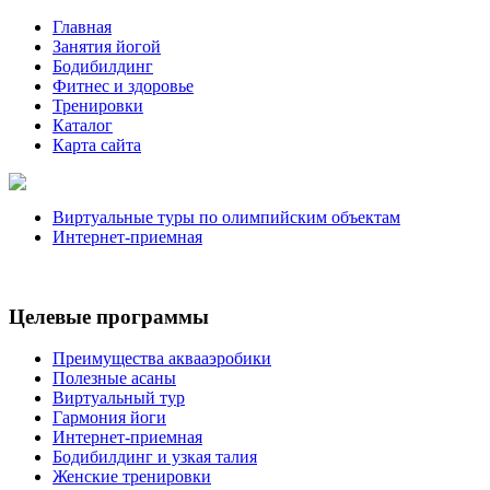
Главная
Занятия йогой
Бодибилдинг
Фитнес и здоровье
Тренировки
Каталог
Карта сайта
Виртуальные туры по олимпийским объектам
Интернет-приемная
Целевые программы
Преимущества аквааэробики
Полезные асаны
Виртуальный тур
Гармония йоги
Интернет-приемная
Бодибилдинг и узкая талия
Женские тренировки