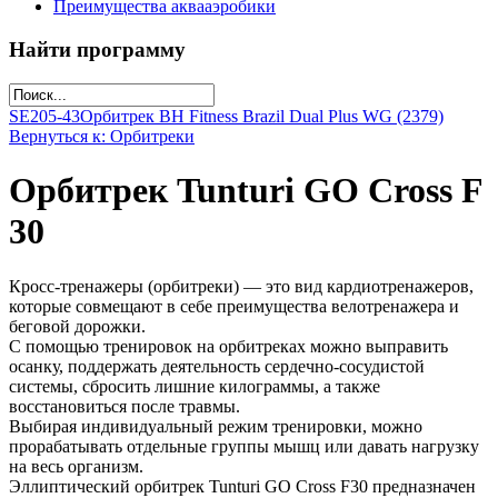
Преимущества аквааэробики
Найти программу
SE205-43
Орбитрек ВН Fitness Brazil Dual Plus WG (2379)
Вернуться к: Орбитреки
Орбитрек Tunturi GO Cross F
30
Кросс-тренажеры (орбитреки) — это вид кардиотренажеров,
которые совмещают в себе преимущества велотренажера и
беговой дорожки.
С помощью тренировок на орбитреках можно выправить
осанку, поддержать деятельность сердечно-сосудистой
системы, сбросить лишние килограммы, а также
восстановиться после травмы.
Выбирая индивидуальный режим тренировки, можно
прорабатывать отдельные группы мышц или давать нагрузку
на весь организм.
Эллиптический орбитрек Tunturi GO Cross F30 предназначен