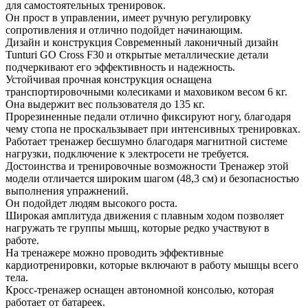
для самостоятельных тренировок.
Он прост в управлении, имеет ручную регулировку
сопротивления и отлично подойдет начинающим.
Дизайн и конструкция Современный лаконичный дизайн
Tunturi GO Cross F30 и открытые металлические детали
подчеркивают его эффективность и надежность.
Устойчивая прочная конструкция оснащена
транспортировочными колесиками и маховиком весом 6 кг.
Она выдержит вес пользователя до 135 кг.
Прорезиненные педали отлично фиксируют ногу, благодаря
чему стопа не проскальзывает при интенсивных тренировках.
Работает тренажер бесшумно благодаря магнитной системе
нагрузки, подключение к электросети не требуется.
Достоинства и тренировочные возможности Тренажер этой
модели отличается широким шагом (48,3 см) и безопасностью
выполнения упражнений.
Он подойдет людям высокого роста.
Широкая амплитуда движения с плавным ходом позволяет
нагружать те группы мышц, которые редко участвуют в
работе.
На тренажере можно проводить эффективные
кардиотренировки, которые включают в работу мышцы всего
тела.
Кросс-тренажер оснащен автономной консолью, которая
работает от батареек.