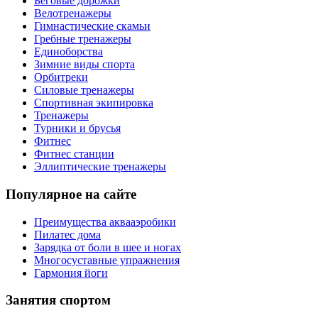
Беговые дорожки
Велотренажеры
Гимнастические скамьи
Гребные тренажеры
Единоборства
Зимние виды спорта
Орбитреки
Силовые тренажеры
Спортивная экипировка
Тренажеры
Турники и брусья
Фитнес
Фитнес станции
Эллиптические тренажеры
Популярное на сайте
Преимущества аквааэробики
Пилатес дома
Зарядка от боли в шее и ногах
Многосуставные упражнения
Гармония йоги
Занятия спортом