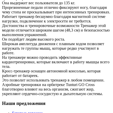
Она выдержит вес пользователя до 135 кг.
Прорезиненные педали отлично фиксируют ногу, благодаря
чему стопа не проскальзывает при интенсивных тренировках.
Работает тренажер бесшумно благодаря магнитной системе
нагрузки, подключение к электросети не требуется.
Достоинства и тренировочные возможности Тренажер этой
модели отличается широким шагом (48,3 см) и безопасностью
выполнения упражнений.
Он подойдет людям высокого роста.
Широкая амплитуда движения с плавным ходом позволяет
нагружать те группы мышц, которые редко участвуют в
работе.
На тренажере можно проводить эффективные
кардиотренировки, которые включают в работу мышцы всего
тела.
Кросс-тренажер оснащен автономной консолью, которая
работает от батареек.
Это позволит использовать тренажер в любом помещении.
Аэробные тренировки на орбитреке Tunturi GO Cross
благотворно влияют на весь организм, сжигают жир,
укрепляют сердечно-сосудистую и дыхательную системы.
Наши предложения