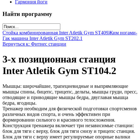
Гармония йоги
Найти программу
Стойка комбинированная Inter Atletik Gym ST409
Жим ногами-
Гак машина Inter Atletik Gym ST202.1
Вернуться к: Фитнес станции
3-х позиционная станция
Inter Atletik Gym ST104.2
Мышцы: широчайшие, трапециевидные и выпрямляющие
мышцы спины, бицепс, трицепс, дельты, мышцы груди, пресс,
отводящие и приводящие мышцы бедра, двуглавая мышца
бедра, ягодицы.
Тренажер необходим для физической подготовки спортсменов
различных видов спорта, и очень эффективен при
формировании сильного и красивого телосложения.
Конструкция тренажера включает три независимые станции:
блок для тяги с верху, блок для тяги снизу и трицепс станция.
Блок для тяги с верху имеет регулируемые опорные валики