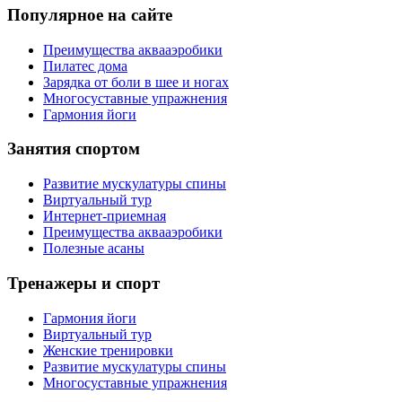
Популярное на сайте
Преимущества аквааэробики
Пилатес дома
Зарядка от боли в шее и ногах
Многосуставные упражнения
Гармония йоги
Занятия спортом
Развитие мускулатуры спины
Виртуальный тур
Интернет-приемная
Преимущества аквааэробики
Полезные асаны
Тренажеры и спорт
Гармония йоги
Виртуальный тур
Женские тренировки
Развитие мускулатуры спины
Многосуставные упражнения