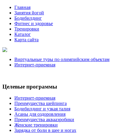
Главная
Занятия йогой
Бодибилдинг
Фитнес и здоровье
Тренировки
Каталог
Карта сайта
Виртуальные туры по олимпийским объектам
Интернет-приемная
Целевые программы
Интернет-приемная
Преимущества шейпинга
Бодибилдинг и узкая талия
Асаны для оздоровления
Преимущества аквааэробики
Женские тренировки
Зарядка от боли в шее и ногах